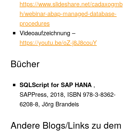
https://www.slideshare.net/cadaxogmb
h/webinar-abap-managed-database-
procedures
Videoaufzeichnung –
https://youtu.be/oZ-j8J8couY
Bücher
SQLScript for SAP HANA
,
SAPPress, 2018, ISBN 978-3-8362-
6208-8, Jörg Brandeis
Andere Blogs/Links zu dem