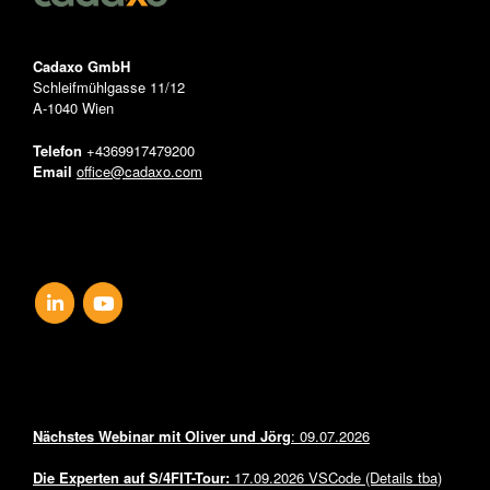
Cadaxo GmbH
Schleifmühlgasse 11/12
A-1040 Wien
Telefon
+4369917479200
Email
office@cadaxo.com
FOLLOW US
NEWS & EVENTS
Nächstes Webinar mit Oliver und Jörg
: 09.07.2026
Die Experten auf
S/4FIT-Tour:
17.09.2026 VSCode (Details tba)