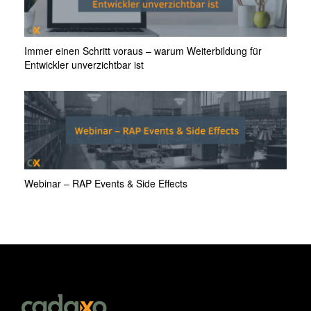
Immer einen Schritt voraus – warum Weiterbildung für
Entwickler unverzichtbar ist
Webinar – RAP Events & Side Effects
ÜBER UNS