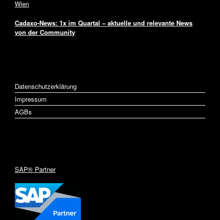
Wien
Cadaxo-News: 1x im Quartal – aktuelle und relevante News
von der Community
LINKS
Datenschutzerklärung
Impressum
AGBs
INNOVATION
SAP® Partner