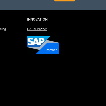
INNOVATION
rung
SAP® Partner
zeptiere die