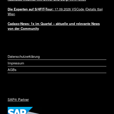
Die Experten auf
S/4FIT-Tour:
17.09.2026 VSCode (Details tba)
Wien
Cadaxo-News: 1x im Quartal – aktuelle und relevante News
von der Community
LINKS
Datenschutzerklärung
Impressum
AGBs
INNOVATION
SAP® Partner