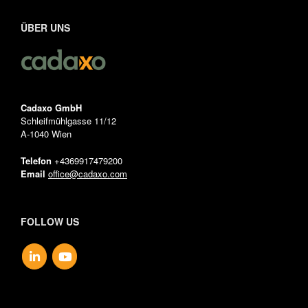
ÜBER UNS
Cadaxo GmbH
Schleifmühlgasse 11/12
A-1040 Wien
Telefon
+4369917479200
Email
office@cadaxo.com
FOLLOW US